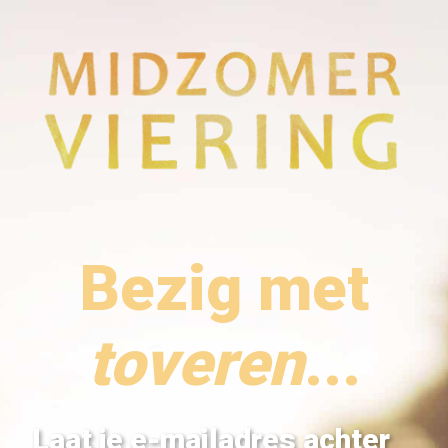
Bezig met
toveren
...
Laat je e-mailadres achter