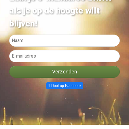
als je op de hoogte wilt
blijven!
Verzenden
Deel op Facebook